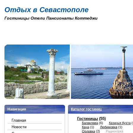
Отдых в Севастополе
Гостиницы Отели Пансионаты Коттеджи
Навигация
Каталог гостиниц
Гостиницы
(55)
Главная
Балаклава
(6)
Казачья бухта
(
Новости
Кача
(1)
Любимовка
(1)
Орловка
(2)
Радиогорка