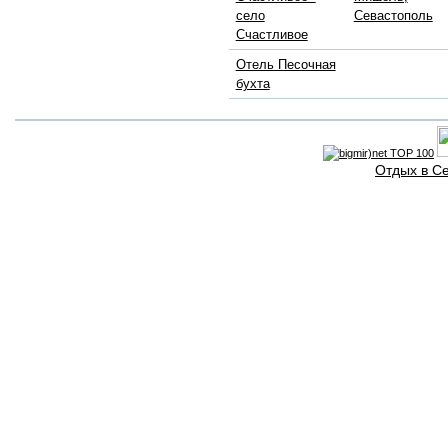
село
Севастополь
Счастливое
Отель Песочная
бухта
Отдых в С