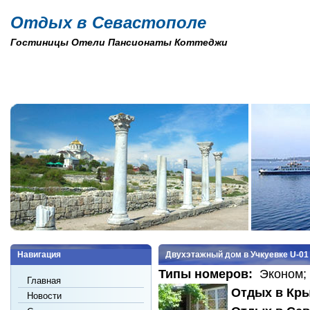
Отдых в Севастополе
Гостиницы Отели Пансионаты Коттеджи
Навигация
Двухэтажный дом в Учкуевке U-01
Типы номеров:
Эконом;
Главная
Отдых в Кры
Новости