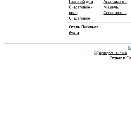
Гостевой дом
Апартаменты
Счастливое -
Мишель,
село
Севастополь
Счастливое
Отель Песочная
бухта
Отдых в С