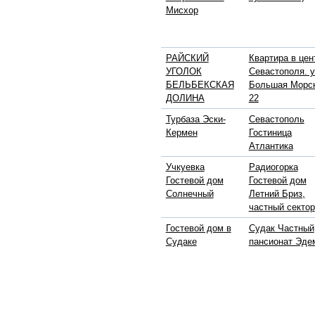
Мисхор
РАЙСКИЙ
Квартира в цен
УГОЛОК
Севастополя. у
БЕЛЬБЕКСКАЯ
Большая Морс
ДОЛИНА
22
Турбаза Эски-
Севастополь
Кермен
Гостиница
Атлантика
Учкуевка
Радиогорка
Гостевой дом
Гостевой дом
Солнечный
Летний Бриз,
частный сектор
Гостевой дом в
Судак Частный
Судаке
пансионат Эде