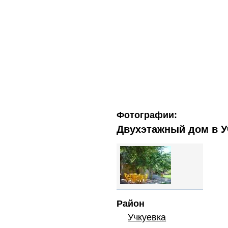
Фотографии:
Двухэтажный дом в У
Район
Учкуевка