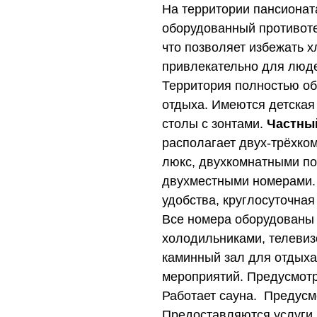
На территории пансионат
оборудованный противоте
что позволяет избежать 
привлекательно для люде
Территория полностью о
отдыха. Имеются детская
столы с зонтами.
Частны
располагает двух-трёхко
люкс, двухкомнатными п
двухместными номерами.
удобства, круглосуточная
Все номера оборудованы 
холодильниками, телеви
каминный зал для отдыха
мероприятий. Предусмот
Работает сауна. Предусм
Предоставляются услуги