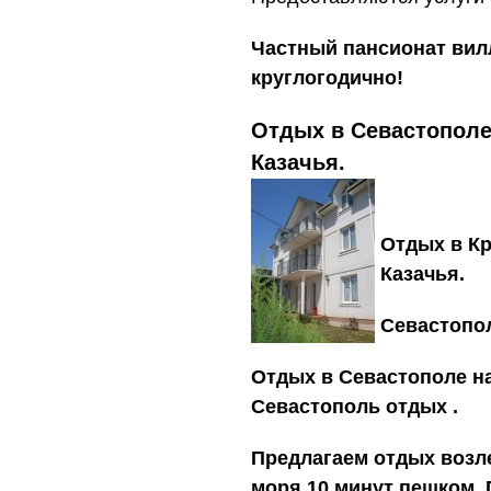
Частный пансионат вил
круглогодично!
Отдых в Севастополе
Казачья.
Отдых в Кр
Казачья.
Севастопол
Отдых в Севастополе на
Севастополь отдых .
Предлагаем отдых возле
моря 10 минут пешком. 