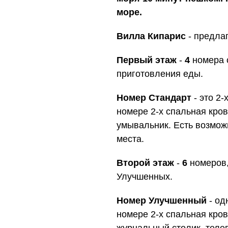
море.
Вилла Кипарис
- предлаг
Первый этаж
-
4
номера 
приготовления еды.
Номер Стандарт
- это 2
номере 2-х спальная кров
умывальник. Есть возмож
места.
Второй этаж
-
6
номеров
Улучшенных.
Номер Улучшенный
- од
номере 2-х спальная кров
журнальный столик, теле