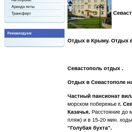
Аренда яхты
Севаст
Трансферт
Рекомендуем
Отдых в Крыму. Отдых в
Севастополь отдых .
Отдых в Севастополе на
Частный пансионат вил
морском побережье
г. С
Казачья.
Расстояние до м
пляж) и в 15-20 мин. ход
"Голубая бухта".