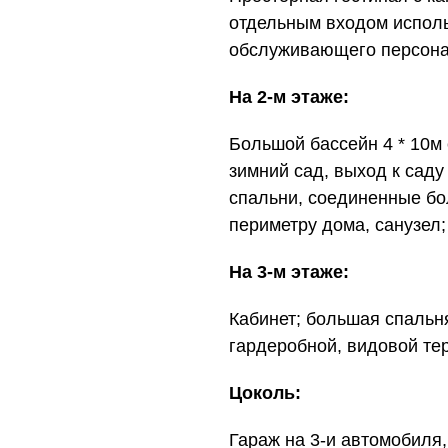
отдельным входом исполь
обслуживающего персонала
На 2-м этаже:
Большой бассейн 4 * 10м 
зимний сад, выход к саду
спальни, соединенные бо
периметру дома, санузел;
На 3-м этаже:
Кабинет; большая спальн
гардеробной, видовой тер
Цоколь:
Гараж на 3-и автомобиля,