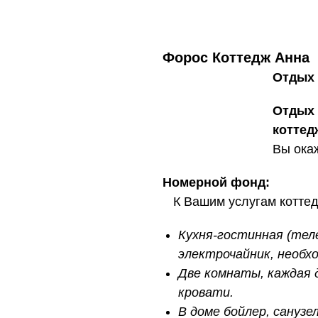
Форос Коттедж Анна
Отдых 
Отдых 
коттед
Вы окаж
Номерной фонд:
К Вашим услугам коттедж
Кухня-гостинная (теле
электрочайник, необхо
Две комнаты, каждая д
кровати.
В доме бойлер, санузе