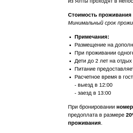
из Ялты проходят в непо
Стоимость проживания 
Минимальный срок прожив
Примечания:
Размещение на дополн
При проживании одного
Дети до 2 лет на отды
Питание предоставляет
Расчетное время в гос
- выезд в 12:00
- заезд в 13:00
При бронировании
номер
предоплата в размере
20
проживания
.