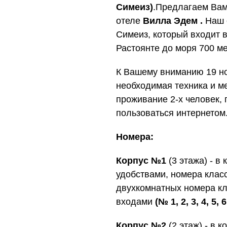
Симеиз)
.Предлагаем Вам 
отеле
Вилла Эдем .
Наш 
Симеиз, который входит 
Растоянте до моря 700 ме
К Вашему вниманию 19 но
необходимая техника и ме
проживание 2-х человек, 
пользоваться интернетом
Номера:
Корпус №1
(3 этажа) - в
удобствами, номера клас
двухкомнатных номера кл
входами
(№ 1, 2, 3, 4, 5, 6
Корпус №2
(2 этаж) - в 