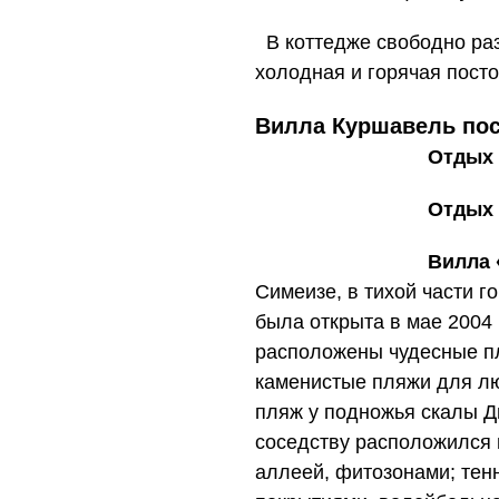
В коттедже свободно раз
холодная и горячая посто
Вилла Куршавель по
Отдых 
Отдых 
Вилла 
Симеизе, в тихой части г
была открыта в мае 2004 
расположены чудесные пл
каменистые пляжи для л
пляж у подножья скалы Д
соседству расположился 
аллеей, фитозонами; тен