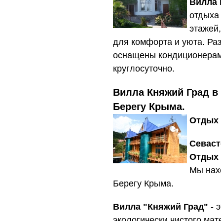
Вилла 
отдыха 
этажей
для комфорта и уюта. Ра
оснащены кондиционерами
круглосуточно.
Вилла Княжий Град в
Берегу Крыма.
Отдых 
Севаст
Отдых 
Мы нах
Берегу Крыма.
Вилла "Княжий Град"
- 
экологически чистого ма