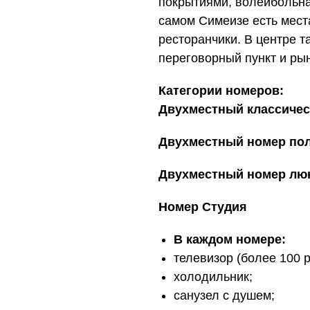
покрытиями, волейбольна
самом Симеизе есть места
ресторанчики. В центре 
переговорный пункт и рын
Категории номеров:
Двухместный классичес
Двухместный номер по
Двухместный номер лю
Номер Студия
В каждом номере:
телевизор (более 100 р
холодильник;
санузел с душем;