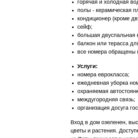
горячая и холодная во
полы - керамическая п
кондиционер (кроме дв
сейф;
большая двуспальная 
балкон или терасса дл
все номера обращены в
Услуги:
номера еврокласса;
ежедневная уборка но
охраняемая автостоянк
междугородняя связь;
организация досуга го
Вход в дом озеленен, вы
цветы и растения. Доступ