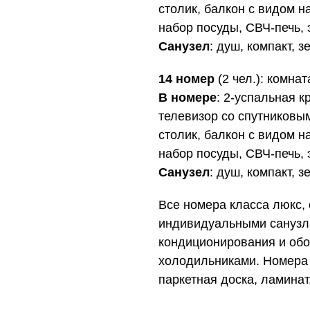
столик, балкон с видом на
набор посуды, СВЧ-печь, 
Санузел
: душ, компакт, 
14 номер
(2 чел.): комнат
В номере
: 2-успальная к
телевизор со спутниковы
столик, балкон с видом на
набор посуды, СВЧ-печь, 
Санузел
: душ, компакт, 
Все номера класса люкс,
индивидуальными санузл
кондиционирования и обо
холодильниками. Номера 
паркетная доска, ламинат