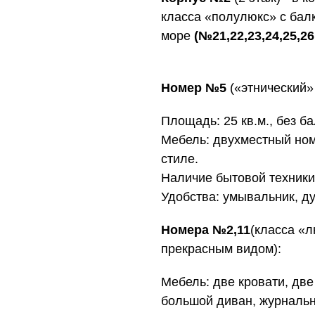
класса «полулюкс» с бал
море
(№21,22,23,24,25,26,
Номер №5
(«этнический» 
Площадь: 25 кв.м., без ба
Мебель: двухместный но
стиле.
Наличие бытовой техники
Удобства: умывальник, ду
Номера №2,11
(класса «
прекрасным видом):
Мебель: две кровати, две 
большой диван, журнальн