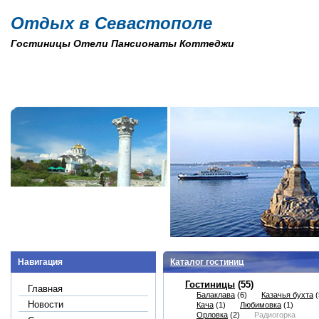
Отдых в Севастополе
Гостиницы Отели Пансионаты Коттеджи
Навигация
Каталог гостиниц
Гостиницы
(55)
Главная
Балаклава
(6)
Казачья бухта
(
Новости
Кача
(1)
Любимовка
(1)
Орловка
(2)
Радиогорка