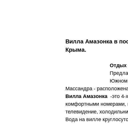
Вилла Амазонка в по
Крыма.
Отдых 
Предла
Южном 
Массандра - расположен
Вилла Амазонка
-это 4-
комфортными номерами, 
телевидение, холодильник
Вода на вилле круглосут