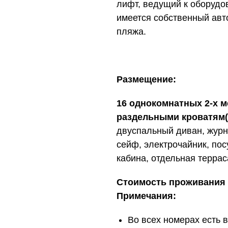
лифт, ведущий к оборудо
имеется собственный ав
пляжа.
Размещение:
16 однокомнатных 2-х 
раздельными кроватям(16
двуспальный диван, журн
сейф, электрочайник, пос
кабина, отдельная террас
Стоимость проживания з
Примечания:
Во всех номерах есть 