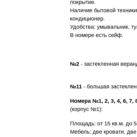
покрытие.
Наличие бытовой техники
кондиционер.
Удобства: умывальник, ту
В номере есть сейф.
№2
- застекленная веран
№11
- большая застеклен
Номера №1, 2, 3, 4, 6, 7, 8
(корпус №1):
Площадь: от 15 кв.м. до 5
Мебель: две кровати, две 