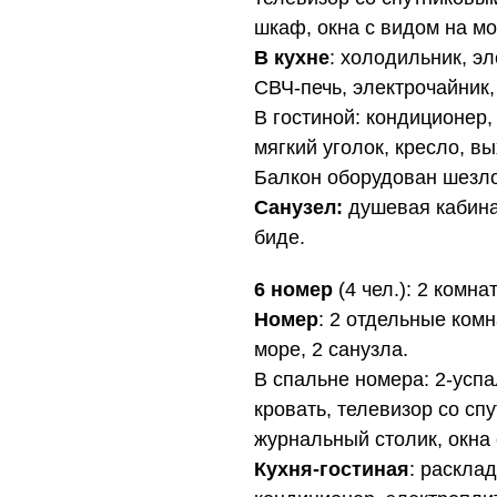
шкаф, окна с видом на мо
В кухне
: холодильник, эл
СВЧ-печь, электрочайник,
В гостиной: кондиционер,
мягкий уголок, кресло, в
Балкон оборудован шезло
Санузел:
душевая кабина,
биде.
6 номер
(4 чел.): 2 комна
Номер
: 2 отдельные ком
море, 2 санузла.
В спальне номера: 2-успа
кровать, телевизор со сп
журнальный столик, окна 
Кухня-гостиная
: раскла