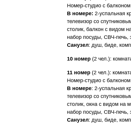
Номер-студио с балконом
В номере:
2-успальная к
телевизор со спутниковы
столик, балкон с видом на
набор посуды, СВЧ-печь, 
Санузел
: душ, биде, ком
10 номер
(2 чел.): комна
11 номер
(2 чел.): комнат
Номер-студио с балконом
В номере
: 2-успальная к
телевизор со спутниковы
столик, окна с видом на м
набор посуды, СВЧ-печь, 
Санузел
: душ, биде, ком