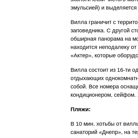
эмульсией) и выделяется
Вилла граничит с террит
заповедника. С другой с
обширная панорама на мо
находится неподалеку от
«Актер», которые обору
Вилла состоит из 16-ти 
отдыхающих однокомнатн
собой. Все номера оснащ
кондиционером, сейфом. 
Пляжи:
В 10 мин. хотьбы от вил
санаторий «Днепр», на те