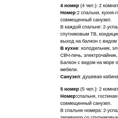
4 номер
(4 чел.): 2 комна
Номер
:2 спальни, кухня-
совмещенный санузел.
В каждой спальне: 2-успа
спутниковым ТВ, кондици
выход на балкон с видом 
В кухне
: холодильник, эл
СВЧ-печь, электрочайник,
Балкон с видом на море 
мебели.
Санузел
: душевая кабина
5 номер
(5 чел.): 2 комна
Номер:
спальня, гостиная
совмещенный санузел.
В спальне номера: 2-успа
телевизор со спутниковым