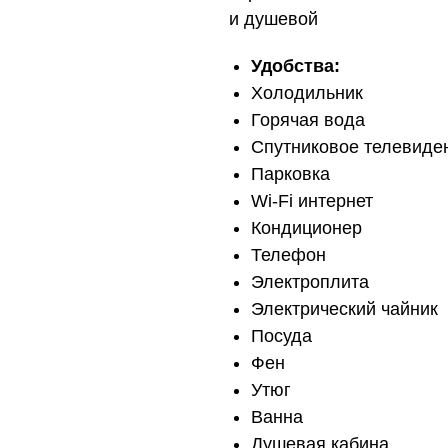
и душевой
Удобства:
Холодильник
Горячая вода
Спутниковое телевиде
Парковка
Wi-Fi интернет
Кондиционер
Телефон
Электроплита
Электрический чайник
Посуда
Фен
Утюг
Ванна
Душевая кабина