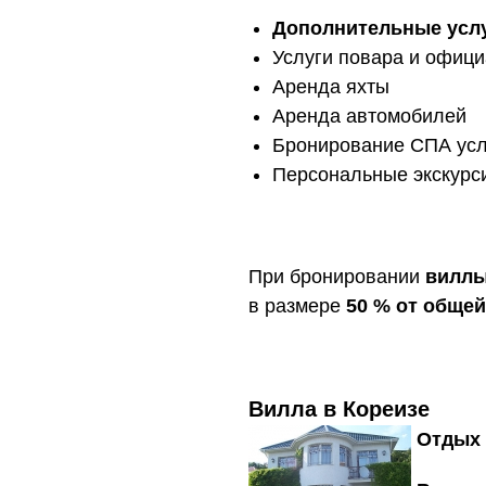
Дополнительные услу
Услуги повара и офиц
Аренда яхты
Аренда автомобилей
Бронирование СПА услу
Персональные экскурс
При бронировании
виллы
в размере
50 % от обще
Вилла в Кореизе
Отдых 