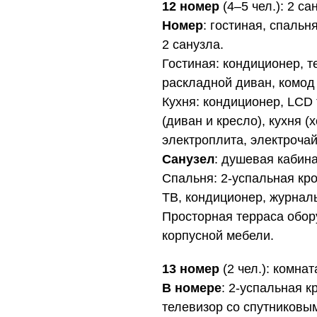
12 номер
(4–5 чел.): 2 са
Номер
: гостиная, спальн
2 санузла.
Гостиная: кондиционер, т
раскладной диван, комод
Кухня: кондиционер, LCD
(диван и кресло), кухня (
электроплита, электрочай
Санузел
: душевая кабина
Спальня: 2-успальная кро
ТВ, кондиционер, журналь
Просторная терраса обо
корпусной мебели.
13 номер
(2 чел.): комнат
В номере
: 2-успальная к
телевизор со спутниковы