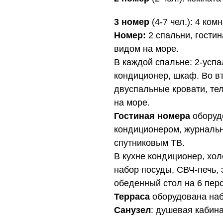
3 номер
(4-7 чел.): 4 ком
Номер:
2 спальни, гостин
видом на море.
В каждой спальне: 2-успа
кондиционер, шкаф. Во в
двуспальные кровати, тел
на море.
Гостиная номера
оборуд
кондиционером, журнальн
спутниковым ТВ.
В кухне кондиционер, хол
набор посуды, СВЧ-печь, 
обеденный стол на 6 перс
Терраса
оборудована наб
Санузел
: душевая кабина