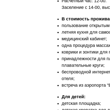
Расчетный час: 12-00.
Заселение с 14-00, выс
В стоимость прожива
пользование открытым
летняя кухня для само
медицинский кабинет;
одна процедура массаж
коврики и зонтики для 
принадлежности для пл
плавательные круги;
беспроводной интернет
отеля;
встреча из аэропорта "
Для детей:
детская площадка;
детская кроватка для д