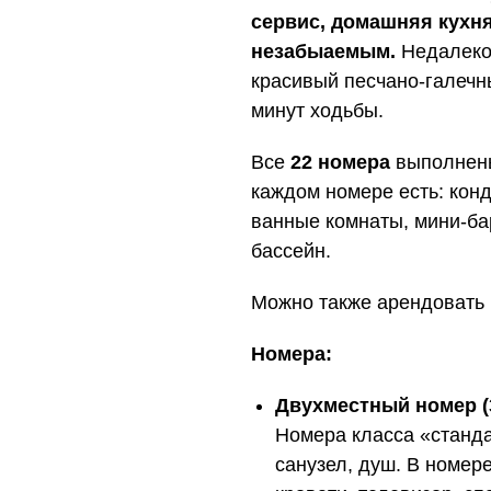
сервис, домашняя кухня
незабыаемым.
Недалеко 
красивый песчано-галечн
минут ходьбы.
Все
22 номера
выполнены
каждом номере есть: кон
ванные комнаты, мини-бар
бассейн.
Можно также арендовать 
Номера:
Двухместный номер (
Номера класса «станда
санузел, душ. В номер