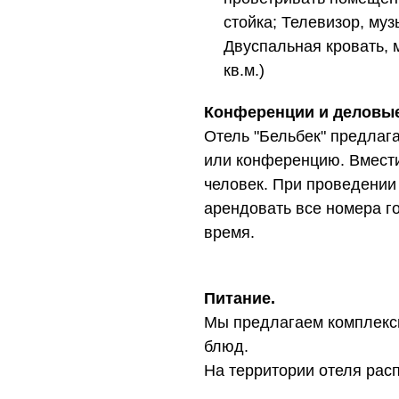
стойка; Телевизор, му
Двуспальная кровать, м
кв.м.)
Конференции и деловы
Отель "Бельбек" предлаг
или конференцию. Вмести
человек. При проведении
арендовать все номера г
время.
Питание.
Мы предлагаем комплексн
блюд.
На территории отеля рас