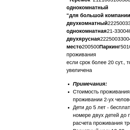
однокомнатный
"для большой компании
двухкомнатный
2225003
однокомнатная
21-33004
двухярусная
2225003300
место
200500
Паркинг
501
проживания
если срок более 20 сут.,
увеличена
Примечания:
Стоимость проживания 
проживании 2-ух челов
Дети до 5 лет - беспла
номере двух детей до 
расчета проживания тр