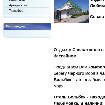
Любим
Аренда яхты
Трансферт
Севаст
Рекомендуем
Отдых в Севастополе в 
бассейном.
Предлагаем Вам
комфор
берегу Черного моря в
ча
Бельбек
- это незабыва
моря.
Отель Бельбек - находи
Любимовка. В наличии: