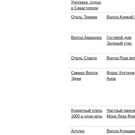
Учкуевка, отдых
в Севастополе
Отель Терема
Вилла Княжий 
Вилла Амазонка
Гостевой дом
Зеленый утес
Отель Спарта
Вилла Роза ве
Симеиз Вилла
Форос Коттедж
Эдем
Анна
Курортный отель
Частный панси
1000 и одна ночь
Мона Лиза Фор
Алупка
Вилла Куршав