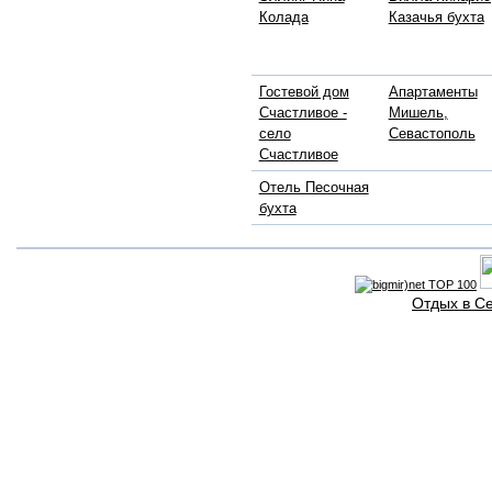
Колада
Казачья бухта
Гостевой дом
Апартаменты
Счастливое -
Мишель,
село
Севастополь
Счастливое
Отель Песочная
бухта
Отдых в С