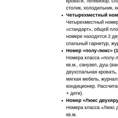
кровати, телевизор, с
столик, холодильник, 
Четырехместный номе
Четырехместный номер
«стандарт», общей пло
номере находятся 2 дв
спальный гарнитур, жу
Номер «полу-люкс» (
Номера класса «полу-
кв.м., санузел, душ (в
двухспальная кровать,
мягкая мебель, журнал
кондиционер. Рассчита
+ дети).
Номер «Люкс двухяру
Номера класса «Люкс 
кв.м.