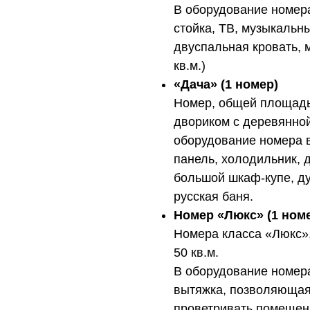
В оборудование номера
стойка, ТВ, музыкальн
двуспальная кровать, м
кв.м.)
«Дача» (1 номер)
Номер, общей площадью
двориком с деревянной
оборудование номера 
панель, холодильник, д
большой шкаф-купе, ду
русская баня.
Номер «Люкс» (1 ном
Номера класса «Люкс»
50 кв.м.
В оборудование номер
вытяжка, позволяющая
проветривать помещен