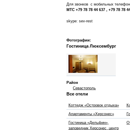
Для звонков с мобильных телефон
МТС
+79 78 78 44 637 , +79 78 78 4
skype: sev-rest
Фотографии:
Гостиница Люксембург
Район
Севастополь
Все отели
Коттедж «Островок отдыха»
К
Апартаменты «Херсонес»
Г
Гостиница «Дельфин»,
О
заповедник Херсонес, центр