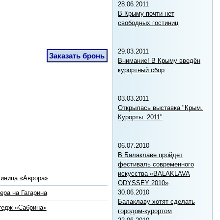
28.06.2011
В Крыму почти нет
свободных гостиниц
29.03.2011
Заказать бронь
Внимание! В Крыму введён
курортный сбор
03.03.2011
Открылась выставка "Крым.
Курорты. 2011"
06.07.2010
В Балаклаве пройдет
фестиваль современного
искусства «BALAKLAVA
тиница «Аврора»
ODYSSEY 2010»
30.06.2010
ера на Гагарина
Балаклаву хотят сделать
тедж «Сабрина»
городом-курортом