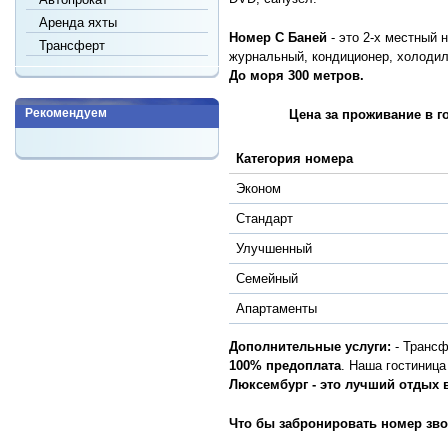
Аренда яхты
Номер С Баней
- это 2-х местный 
Трансферт
журнальный, кондиционер, холодиль
До моря 300 метров.
Рекомендуем
Цена за проживание в гостин
Категория номера
Эконом
Стандарт
Улучшенный
Семейный
Апартаменты
Дополнительные услуги:
- Трансф
100% предоплата
. Наша гостиница
Люксембург - это лучший отдых в
Что бы забронировать номер зво