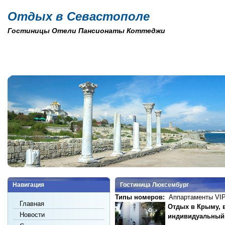
Отдых в Севастополе
Гостиницы Отели Пансионаты Коттеджи
Навигация
Гостиница Люксембург
Типы номеров:
Аппартаменты VI
Главная
Отдых в Крыму, в
Новости
индивидуальный 