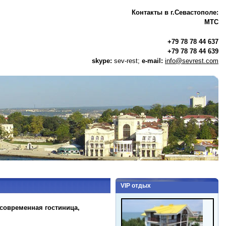
Контакты в г.Севастополе:
МТС
+79 78 78 44 637
+79 78 78 44 639
skype:
sev-rest;
e-mail:
info@sevrest.com
VIP отдых
 современная гостиница,