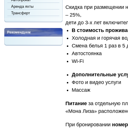
Аренда яхты
Скидка при размещении 
Трансферт
– 25%,
дети до 3-х лет включите
В стоимость прожива
Рекомендуем
Холодная и горячая во
Смена белья 1 раз в 5
Автостоянка
Wi-Fi
Дополнительные услу
Фото и видео услуги
Массаж
Питание
за отдельную пл
«Мона Лиза» расположен
При бронировании
номер