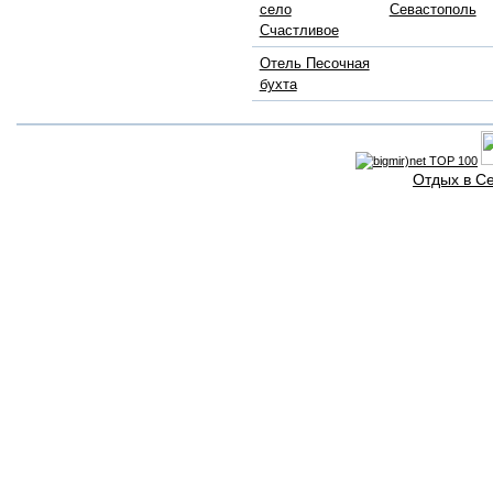
село
Севастополь
Счастливое
Отель Песочная
бухта
Отдых в С