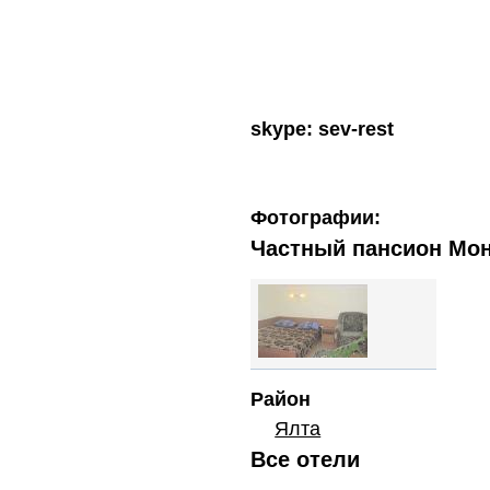
skype: sev-rest
Фотографии:
Частный пансион Мон
Район
Ялта
Все отели