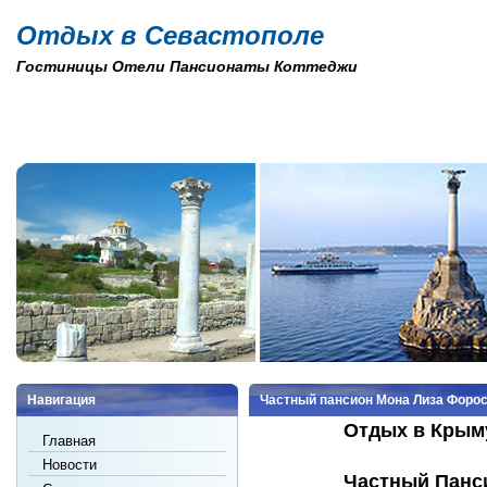
Отдых в Севастополе
Гостиницы Отели Пансионаты Коттеджи
Навигация
Частный пансион Мона Лиза Форо
Отдых в Крыму
Главная
Новости
Частный Панс