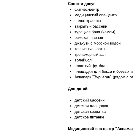
Спорт и досуг
фитнес-центр
медицинский спа-центр
салон красоты
закрытый бассейн
турецкая баня (хамам)
римская парная
джакузи с морской водой
теннисные корты
тренажерный зал
волейбол
пляжный футбол
площадки для бокса и боевых и
Аквапарк "Зурбаган" (рядом с о
Для детей:
детский бассейн
детская площадка
детская кроватка
детское питание
Медицинский спа-центр “Аквама