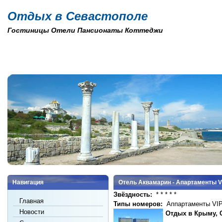
Отдых в Севастополе
Гостиницы Отели Пансионаты Коттеджи
Навигация
Отель Аквамарин - Апартаменты V
Звёздность:
* * * * *
Главная
Типы номеров:
Аппартаменты VI
Новости
Отдых в Крыму, С