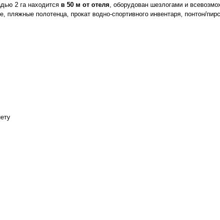
дью 2 га находится
в 50 м от отеля
, оборудован шезлогами и всевозмо
, пляжные полотенца, прокат водно-спортивного инвентаря, понтон/пирс 
нету