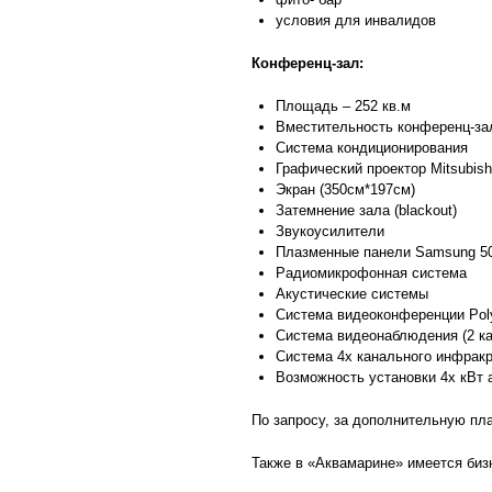
условия для инвалидов
Конференц-зал:
Площадь – 252 кв.м
Вместительность конференц-зал
Система кондиционирования
Графический проектор Mitsubish
Экран (350см*197см)
Затемнение зала (blackout)
Звукоусилители
Плазменные панели Samsung 50
Радиомикрофонная система
Акустические системы
Система видеоконференции Po
Система видеонаблюдения (2 к
Система 4х канального инфракр
Возможность установки 4х кВт 
По запросу, за дополнительную пл
Также в «Аквамарине» имеется бизн