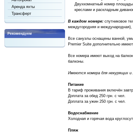
Двухкомнатный номер площадью
Аренда яхты
креслами и раскладным диваном
Трансферт
В каждом номере:
спутниковое те
междугородняя и международная), 
Рекомендуем
Все санузлы оснащены ванной, умы
Premier Suite дополнительно имеют
Все номера имеют выход на балкон.
балконы.
Имеются номера для некурящих и
Питание
В тариф проживания включён завтр
Доплата за обед 250 грн. с чел.
Доплата за ужин 250 грн. с чел.
Водоснабжение
Холодная и горячая вода круглосут
Пляж