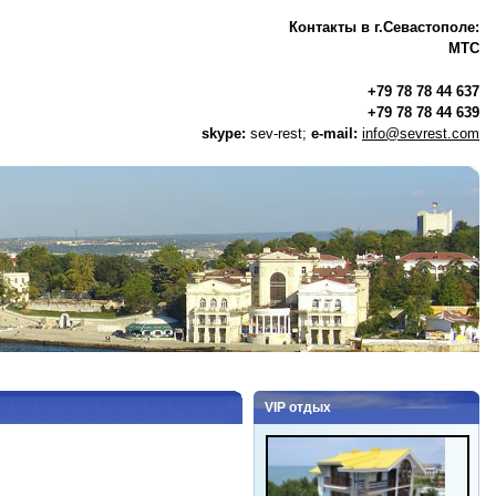
Контакты в г.Севастополе:
МТС
+79 78 78 44 637
+79 78 78 44 639
skype:
sev-rest;
e-mail:
info@sevrest.com
VIP отдых