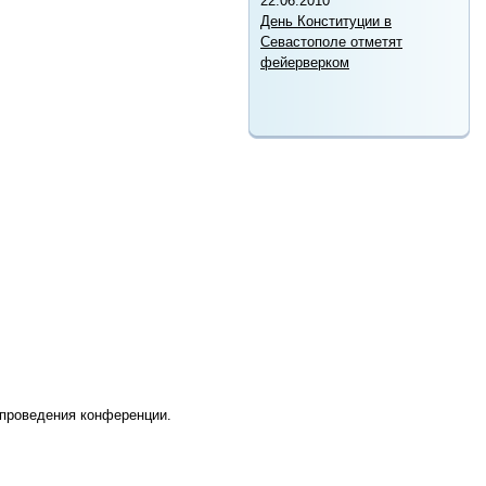
22.06.2010
День Конституции в
Севастополе отметят
фейерверком
 проведения конференции.