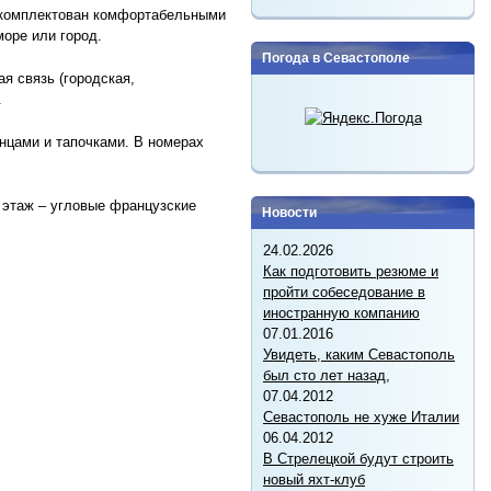
 укомплектован комфортабельными
оре или город.
Погода в Севастополе
я связь (городская,
.
нцами и тапочками. В номерах
й этаж – угловые французские
Новости
24.02.2026
Как подготовить резюме и
пройти собеседование в
иностранную компанию
07.01.2016
Увидеть, каким Севастополь
был сто лет назад,
07.04.2012
Севастополь не хуже Италии
06.04.2012
В Стрелецкой будут строить
новый яхт-клуб