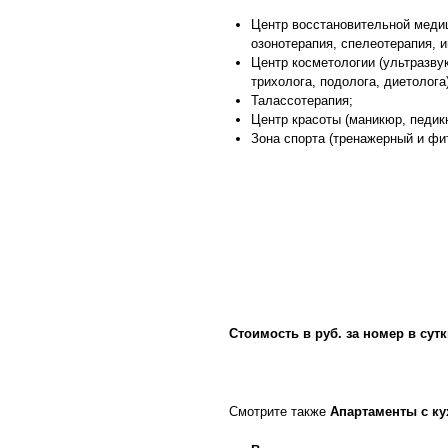
Центр восстановительной медиц
озонотерапия, спелеотерапия, и
Центр косметологии (ультразвук
трихолога, подолога, диетолога)
Талассотерапия;
Центр красоты (маникюр, педик
Зона спорта (тренажерный и фит
Стоимость в руб. за номер в сутк
Смотрите также
Апартаменты с ку