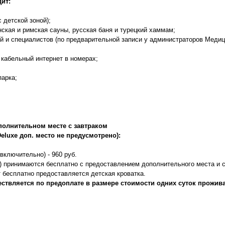
ит:
 детской зоной);
ская и римская сауны, русская баня и турецкий хаммам;
й и специалистов (по предварительной записи у администраторов Медиц
и кабельный интернет в номерах;
парка;
полнительном месте с завтраком
Deluxe доп. место не предусмотрено):
(включительно) - 960 руб.
о) принимаются бесплатно с предоставлением дополнительного места и с
т бесплатно предоставляется детская кроватка.
ствляется по предоплате в размере стоимости одних суток прожив