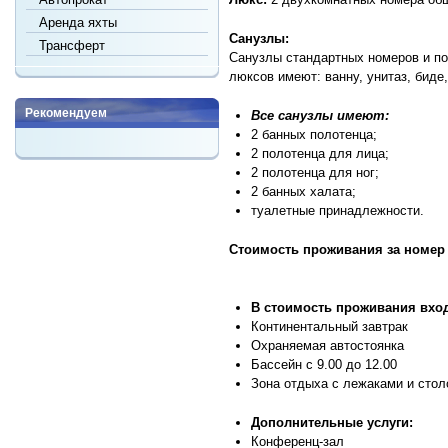
Аренда яхты
Санузлы:
Трансферт
Санузлы стандартных номеров и по
люксов имеют: ванну, унитаз, бид
Рекомендуем
Все санузлы имеют:
2 банных полотенца;
2 полотенца для лица;
2 полотенца для ног;
2 банных халата;
туалетные принадлежности.
Стоимость проживания за номер в 
В стоимость проживания вход
Континентальный завтрак
Охраняемая автостоянка
Бассейн с 9.00 до 12.00
Зона отдыха с лежаками и стол
Дополнительные услуги:
Конференц-зал