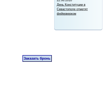
22.06.2010
День Конституции в
Севастополе отметят
фейерверком
Заказать бронь