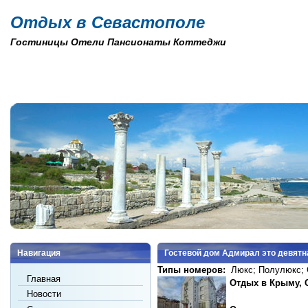
Отдых в Севастополе
Гостиницы Отели Пансионаты Коттеджи
Навигация
Гостевой дом Адмирал это девятн
Типы номеров:
Люкс;
Полулюкс;
Главная
Отдых в Крыму, 
Новости