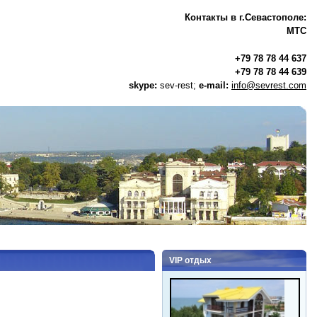
Контакты в г.Севастополе:
МТС
+79 78 78 44 637
+79 78 78 44 639
skype:
sev-rest;
e-mail:
info@sevrest.com
VIP отдых