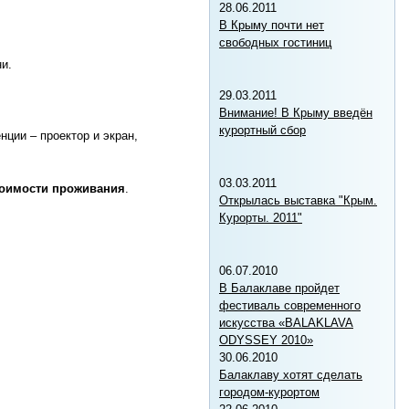
28.06.2011
В Крыму почти нет
свободных гостиниц
и.
29.03.2011
Внимание! В Крыму введён
курортный сбор
ции – проектор и экран,
03.03.2011
тоимости проживания
.
Открылась выставка "Крым.
Курорты. 2011"
06.07.2010
В Балаклаве пройдет
фестиваль современного
искусства «BALAKLAVA
ODYSSEY 2010»
30.06.2010
Балаклаву хотят сделать
городом-курортом