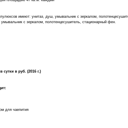
лулюксов имеют: унитаз, душ, умывальник с зеркалом, полотенцесушит
е, умывальник с зеркалом, полотенцесушитель, стационарный фен.
сутки в руб. (2016 г.)
ит:
ом для чаепития