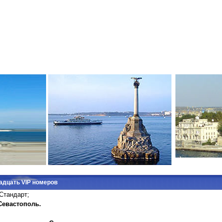
адцать VIP номеров
Стандарт;
Севастополь.