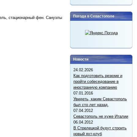
Погода в Севастополе
ель, стационарный фен. Санузлы
Новости
24.02.2026
Как подготовить резюме и
пройти собеседование в
иностранную компанию
07.01.2016
Увидеть, каким Севастополь
был сто лет назад,
07.04.2012
Севастополь не хуже Италии
06.04.2012
В Стрелецкой будут строить
новый яхт-клуб