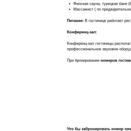
Финская сауна, турецкая баня (6
Массажист ( по предварительно
Питание:
В гостинице работает рес
Конференц-зал:
Конференц-зал гостиницы располаг
профессиональное звуковое обору
При бронировании
номеров гостев
Что бы забронировать номер пи