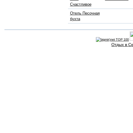
Счастливое
Отель Песочная
бухта
Отдых в С