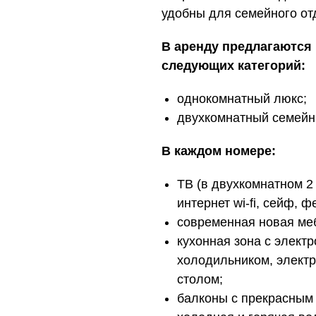
удобны для семейного от
В аренду предлагаются 
следующих категорий:
однокомнатный люкс;
двухкомнатный семейн
В каждом номере:
ТВ (в двухкомнатном 2
интернет wi-fi, сейф, ф
современная новая ме
кухонная зона с элект
холодильником, элект
столом;
балконы с прекрасным