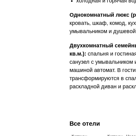
холодная и горячая во
Однокомнатный люкс (ра
кровать, шкаф, комод, кух
умывальником и душевой
Двухкомнатный семейный
кв.м.):
спальня и гостиная
санузел с умывальником 
машиной автомат. В гост
трансформируются в спа
раскладной диван и раск
Все отели