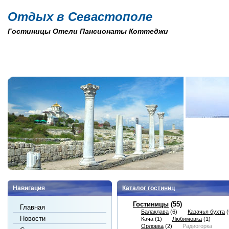
Отдых в Севастополе
Гостиницы Отели Пансионаты Коттеджи
Навигация
Каталог гостиниц
Гостиницы
(55)
Главная
Балаклава
(6)
Казачья бухта
(
Новости
Кача
(1)
Любимовка
(1)
Орловка
(2)
Радиогорка