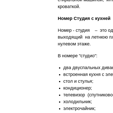
кроваткой.
Номер Студия с кухней
Номер - студия – это о
выходящий на летнюю п
нулевом этаже.
В номере "студио":
два двуспальных дива
встроенная кухня с эл
стол и стулья;
кондиционер;
телевизор (спутниково
холодильник;
электрочайник;