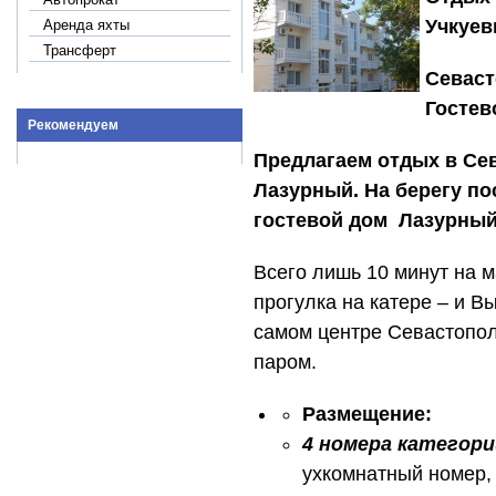
Учкуев
Аренда яхты
Трансферт
Севаст
Гостев
Рекомендуем
Предлагаем отдых в Се
Лазурный. На берегу по
гостевой дом Лазурный
Всего лишь 10 минут на 
прогулка на катере – и В
самом центре Севастопол
паром.
Размещение:
4 номера категори
ухкомнатный номер, 