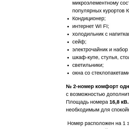
микроэлементному сост
популярных курортов К
Кондиционер;
интернет WI FI;
холодильник с напитка
сейф;
электрочайник и набор
шкаф-купе, стулья, сто
светильники;
окна со стеклопакетами
№ 2-номер комфорт од
с возможностью дополнит
Площадь номера
16,8 кВ.
необходимым для спокойн
Номер расположен на 1 э