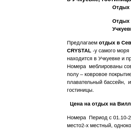
Отдых 
Отдых 
Учкуев
Предлагаем
отдых в Се
CRYSTAL
-у самого моря 
находится в Учкуевке и п
Номера меблированы сов
полу – ковровое покрыти
плавательный бассейн, и
гостиницы.
Цена на отдых на Вилл
Номера Период с 01.10-2
место2-х местный, одно