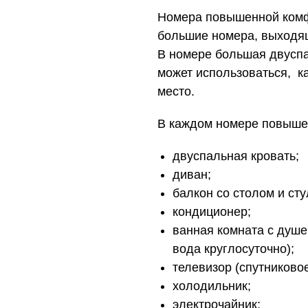
Номера повышенной комф
большие номера, выходящ
В номере большая двуспа
может использоваться, ка
место.
В каждом номере повыше
двуспальная кровать;
диван;
балкон со столом и ст
кондиционер;
ванная комната с душе
вода круглосуточно);
телевизор (спутниковое
холодильник;
электрочайник;