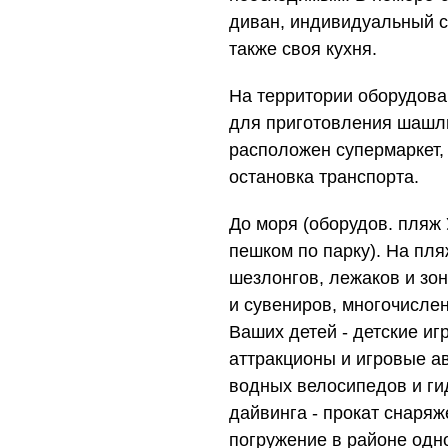
диван, индивидуальный са
также своя кухня.
На территории оборудова
для приготовления шашлы
расположен супермаркет, в
остановка транспорта.
До моря (оборудов. пляж У
пешком по парку). На пля
шезлонгов, лежаков и зон
и сувениров, многочисле
Ваших детей - детские и
аттракционы и игровые ав
водных велосипедов и ги
дайвинга - прокат снаря
погружение в районе одно