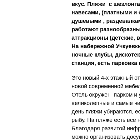
вкус. Пляжи с шезлонга
навесами, (платными и 
душевыми , раздевалка
работают разнообразн
аттракционы (детские, 
На набережной Учкуевк
ночные клубы, дискотек
станция, есть парковка
Это новый 4-х этажный о
новой современной мебе
Отель окружен парком и у
великолепные и самые ч
день пляжи убираются, е
рыбу. На пляже есть все
Благодаря развитой инфр
можно организовать досу