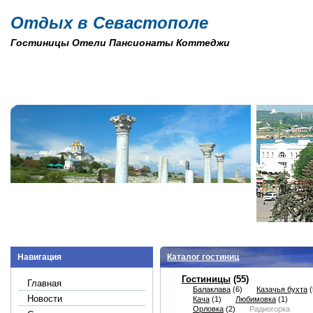
Отдых в Севастополе
Гостиницы Отели Пансионаты Коттеджи
Навигация
Каталог гостиниц
Гостиницы
(55)
Главная
Балаклава
(6)
Казачья бухта
(
Новости
Кача
(1)
Любимовка
(1)
Орловка
(2)
Радиогорка