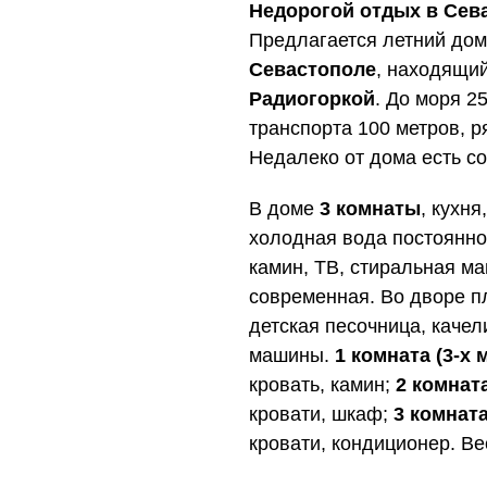
Недорогой отдых в Сев
Предлагается летний до
Севастополе
, находящи
Радиогоркой
. До моря 2
транспорта 100 метров, р
Недалеко от дома есть с
В доме
3 комнаты
, кухня
холодная вода постоянно,
камин, ТВ, стиральная ма
современная. Во дворе п
детская песочница, качел
машины.
1 комната (3-х 
кровать, камин;
2 комната
кровати, шкаф;
3 комната
кровати, кондиционер. В