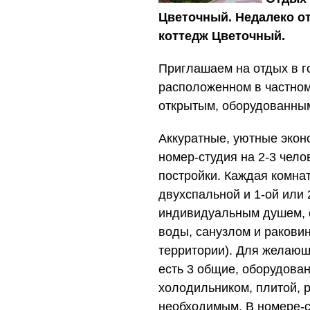
Цветочный. Недалеко о
коттедж Цветочный.
Приглашаем на отдых в г
расположенном в частном
открытым, оборудованны
Аккуратные, уютные эконо
номер-студия на 2-3 чело
постройки. Каждая комнат
двухспальной и 1-ой или
индивидуальным душем, с
воды, санузлом и раковин
территории). Для желающ
есть 3 общие, оборудован
холодильником, плитой, р
необходимым. В номере-ст