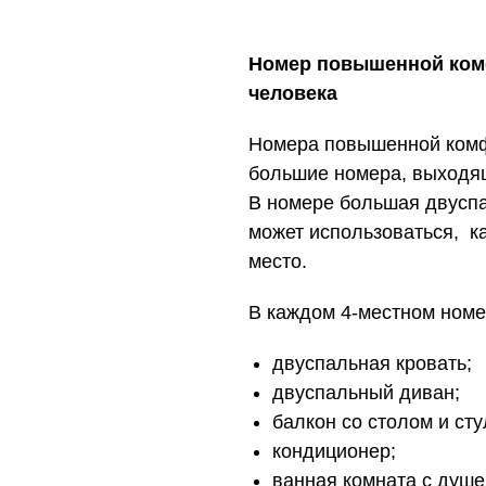
Номер повышенной комф
человека
Номера повышенной комф
большие номера, выходящ
В номере большая двуспа
может использоваться, ка
место.
В каждом 4-местном ном
двуспальная кровать;
двуспальный диван;
балкон со столом и ст
кондиционер;
ванная комната с душе