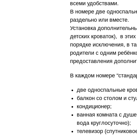
всеми удобствами.
В номере две односпальн
раздельно или вместе.
Установка дополнительны
детских кроваток), в эти
порядке исключения, в т
родители с одним ребёнко
предоставления дополнит
В каждом номере "стандар
две односпальные кро
балкон со столом и ст
кондиционер;
ванная комната с душе
вода круглосуточно);
телевизор (спутниковое