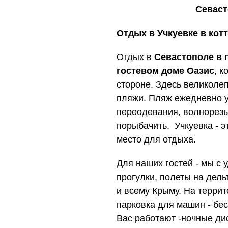
Севаст
Отдых в Учкуевке в кот
Отдых в
Севастополе в 
гостевом доме
Оазис
, 
стороне. Здесь великоле
пляжи. Пляж ежедневно у
переодевания, волнорезы
порыбачить. Учкуевка - э
место для отдыха.
Для наших гостей - мы с 
прогулки, полеты на дел
и всему Крыму. На терри
парковка для машин - бе
Вас работают -ночные дис