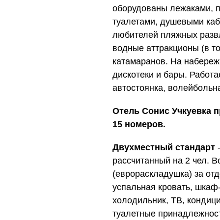
оборудованы лежаками, 
туалетами, душевыми каб
любителей пляжных разв
водные аттракционы (в то
катамаранов. На набереж
дискотеки и бары. Работа
автостоянка, волейбольн
Отель Сонис
Учкуевка п
15 номеров.
Двухместный стандарт
-
рассчитанный на 2 чел. 
(еврораскладушка) за отд
успальная кровать, шкаф-
холодильник, ТВ, кондици
туалетные принадлежност