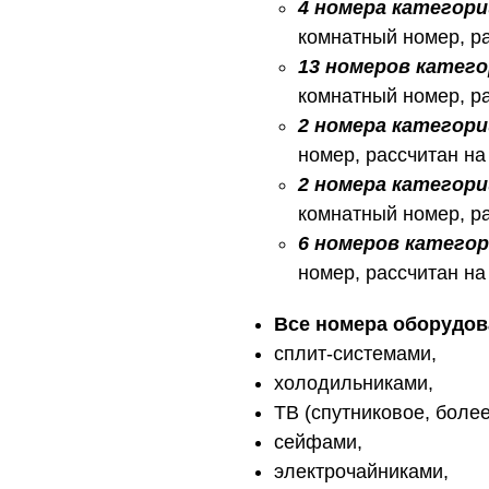
4 номера категори
комнатный номер, ра
13 номеров катег
комнатный номер, ра
2 номера категори
номер, рассчитан на 
2 номера категор
комнатный номер, ра
6 номеров катего
номер, рассчитан на 
Все номера оборудов
сплит-системами,
холодильниками,
ТВ (спутниковое, более
сейфами,
электрочайниками,