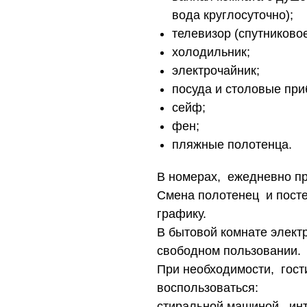
вода круглосуточно);
телевизор (спутниковое
холодильник;
электрочайник;
посуда и столовые при
сейф;
фен;
пляжные полотенца.
В номерах, ежедневно пр
Смена полотенец и посте
графику.
В бытовой комнате электр
свободном пользовании.
При необходимости, гост
воспользоваться:
стиральной машиной, инт