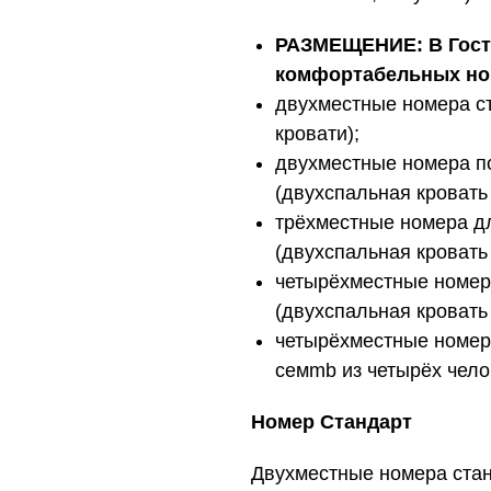
РАЗМЕЩЕНИЕ: В Госте
комфортабельных ном
двухместные номера с
кровати);
двухместные номера 
(двухспальная кровать 
трёхместные номера дл
(двухспальная кровать 
четырёхместные номера
(двухспальная кровать
четырёхместные номер-
семmb из четырёх чело
Номер Стандарт
Двухместные номера стан