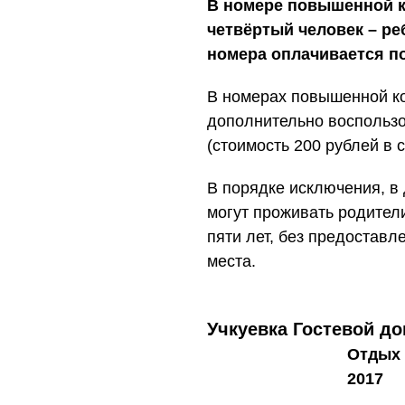
В номере повышенной к
четвёртый человек – реб
номера оплачивается по
В номерах повышенной ко
дополнительно воспользо
(стоимость 200 рублей в с
В порядке исключения, в
могут проживать родител
пяти лет, без предостав
места.
Учкуевка Гостевой до
Отдых 
2017