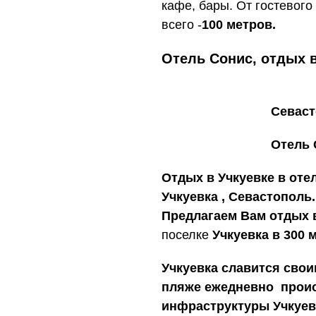
кафе, бары. От гостевог
всего -
100 метров.
Отель Сонис, отдых в
Севаст
Отель 
Отдых в Учкуевке в от
Учкуевка , Севастополь.
Предлагаем Вам отдых 
поселке
Учкуевка в 300 м
Учкуевка славится сво
пляже ежедневно происх
инфраструктуры Учкуев