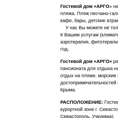
Гостевой дом «АРГО
» н
пляжа. Пляж песчано-гал
кафе, бары, детские атр
У нас Вы можете не тольк
К Вашим услугам (климат
аэротерапия, фитотерапи
год.
Гостевой дом «АРГО»
ра
пансионата для отдыха на
отдых на пляже, морские
достопримечательностей 
Крыма.
РАСПОЛОЖЕНИЕ:
Госте
курортной зоне г. Севасто
Севастополь, Учкуевка).