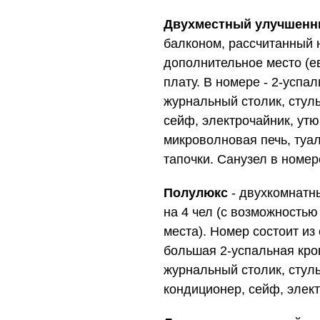
Двухместный улучшен
балконом, рассчитанный н
дополнительное место (е
плату. В номере - 2-успа
журнальный столик, стуль
сейф, электрочайник, утю
микроволновая печь, туа
тапочки. Санузел в номер
Полулюкс
- двухкомнатн
на 4 чел (с возможностью
места). Номер состоит из
большая 2-успальная кров
журнальный столик, стуль
кондиционер, сейф, элект