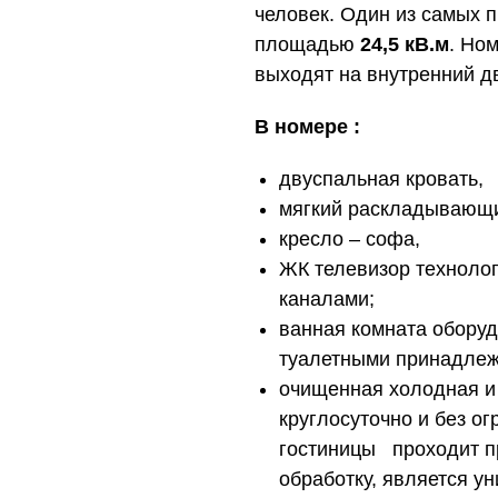
человек. Один из самых 
площадью
24,5 кВ.м
. Но
выходят на внутренний д
В номере :
двуспальная кровать,
мягкий раскладывающи
кресло – софа,
ЖК телевизор техноло
каналами;
ванная комната обору
туалетными принадлеж
очищенная холодная и
круглосуточно и без о
гостиницы проходит п
обработку, является у