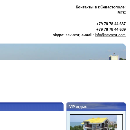
Контакты в г.Севастополе:
МТС
+79 78 78 44 637
+79 78 78 44 639
skype:
sev-rest;
e-mail:
info@sevrest.com
VIP отдых