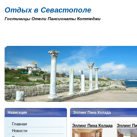
Отдых в Севастополе
Гостиницы Отели Пансионаты Коттеджи
Навигация
Эллинг Пина Колада
Главная
Эллинг Пина Колада
Эллинг Пи
Новости