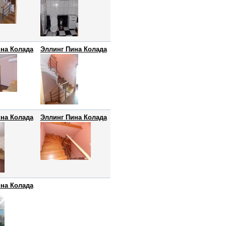
на Колада
Эллинг Пина Колада
на Колада
Эллинг Пина Колада
на Колада