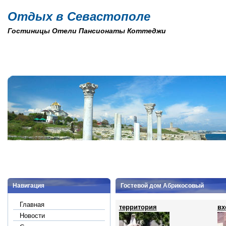
Отдых в Севастополе
Гостиницы Отели Пансионаты Коттеджи
Навигация
Гостевой дом Абрикосовый
Главная
территория
вх
Новости