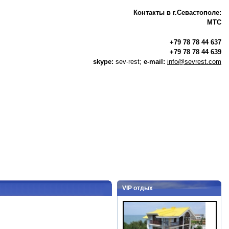
Контакты в г.Севастополе:
МТС
+79 78 78 44 637
+79 78 78 44 639
skype:
sev-rest;
e-mail:
info@sevrest.com
VIP отдых