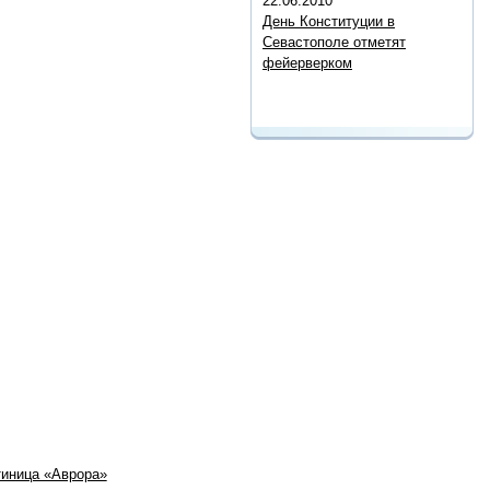
22.06.2010
День Конституции в
Севастополе отметят
фейерверком
тиница «Аврора»