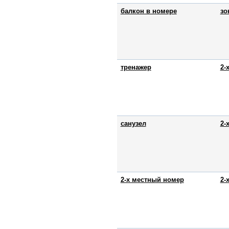
балкон в номере
зо
тренажер
2-
санузел
2-
2-х местный номер
2-