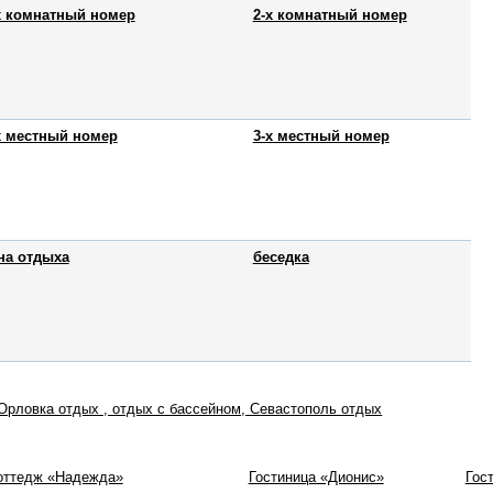
х комнатный номер
2-х комнатный номер
х местный номер
3-х местный номер
на отдыха
беседка
Орловка отдых , отдых с бассейном, Севастополь отдых
оттедж «Надежда»
Гостиница «Дионис»
Гос