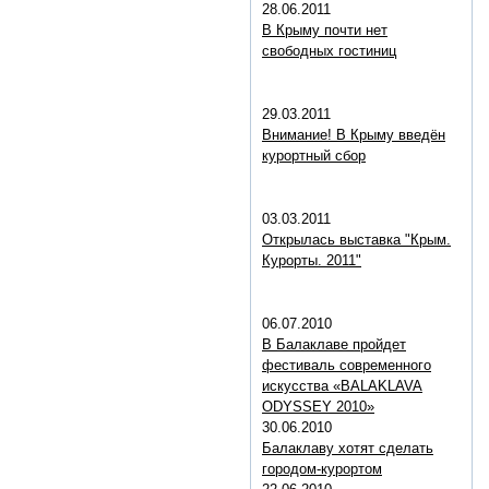
28.06.2011
В Крыму почти нет
свободных гостиниц
29.03.2011
Внимание! В Крыму введён
курортный сбор
03.03.2011
Открылась выставка "Крым.
Курорты. 2011"
06.07.2010
В Балаклаве пройдет
фестиваль современного
искусства «BALAKLAVA
ODYSSEY 2010»
30.06.2010
Балаклаву хотят сделать
городом-курортом