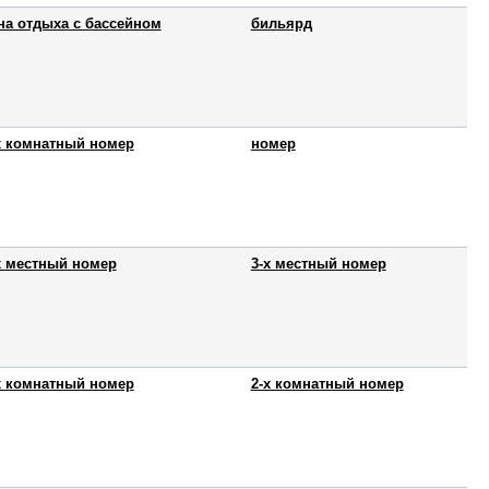
на отдыха с бассейном
бильярд
х комнатный номер
номер
х местный номер
3-х местный номер
х комнатный номер
2-х комнатный номер