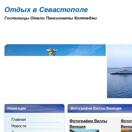
Отдых в Севастополе
Гостиницы Отели Пансионаты Коттеджи
Навигация
Фотографии Виллы Венеция
Главная
Фотографии Виллы
Фото
Новости
Венеция
Вене